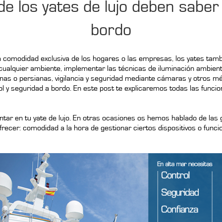
e los yates de lujo deben saber
bordo
a comodidad exclusiva de los hogares o las empresas, los yates tam
 cualquier ambiente, implementar las técnicas de iluminación ambie
cortinas o persianas, vigilancia y seguridad mediante cámaras y otros 
l y seguridad a bordo. En este post te explicaremos todas las func
ar en tu yate de lujo. En otras ocasiones os hemos hablado de las
ecer: comodidad a la hora de gestionar ciertos dispositivos o funci