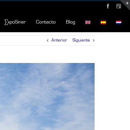
Facebook
MyBusi
∑xpoSiner
Contacto
Blog
Anterior
Siguiente