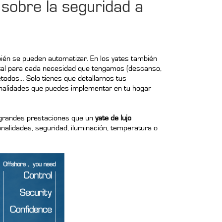
 sobre la seguridad a
bién se pueden automatizar. En los yates también
ntal para cada necesidad que tengamos (descanso,
métodos… Solo tienes que detallarnos tus
ionalidades que puedes implementar en tu hogar
 grandes prestaciones que un
yate de lujo
onalidades, seguridad, iluminación, temperatura o