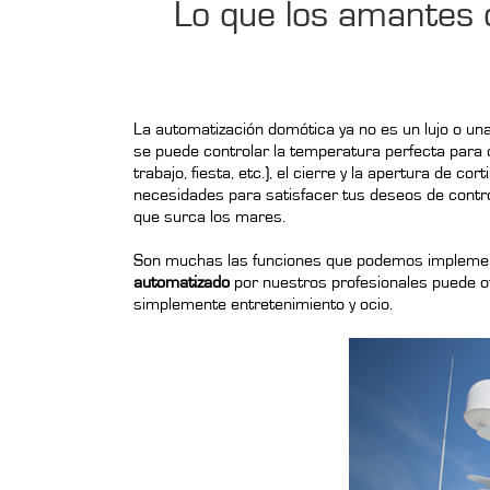
Lo que los amantes d
La automatización domótica ya no es un lujo o un
se puede controlar la temperatura perfecta para
trabajo, fiesta, etc.), el cierre y la apertura de 
necesidades para satisfacer tus deseos de contro
que surca los mares.
Son muchas las funciones que podemos implement
automatizado
por nuestros profesionales puede ofr
simplemente entretenimiento y ocio.