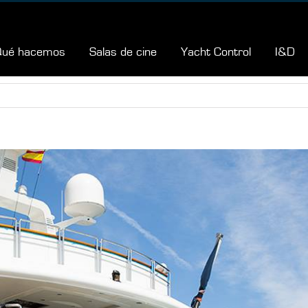
Qué hacemos
Salas de cine
Yacht Control
I&D