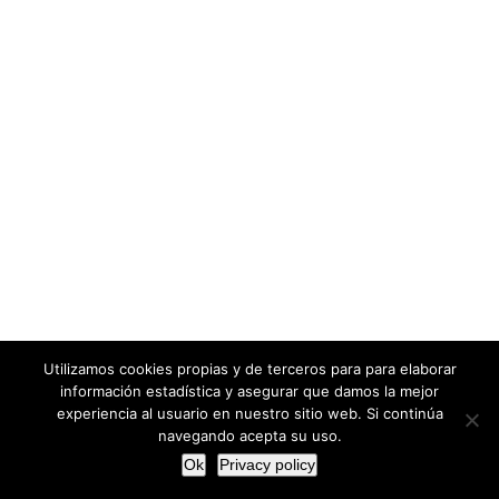
Utilizamos cookies propias y de terceros para para elaborar
información estadística y asegurar que damos la mejor
experiencia al usuario en nuestro sitio web. Si continúa
navegando acepta su uso.
Ok
Privacy policy