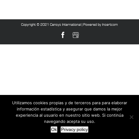
Copyright © 2021 Censys International |
Powered by Insertcom
Facebook
MyBusiness
Utilizamos cookies propias y de terceros para para elaborar
información estadística y asegurar que damos la mejor
experiencia al usuario en nuestro sitio web. Si continúa
navegando acepta su uso.
Ok
Privacy policy